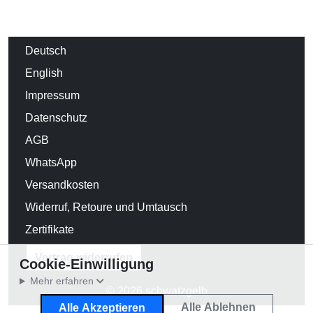
Deutsch
English
Impressum
Datenschutz
AGB
WhatsApp
Versandkosten
Widerruf, Retoure und Umtausch
Zertifikate
Vertrag widerrufen
Cookie-Einwilligung
Mehr erfahren
© 2026 schwatzgelb
Alle Ablehnen
Alle Akzeptieren