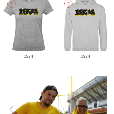
1974
1974
Previous
Next